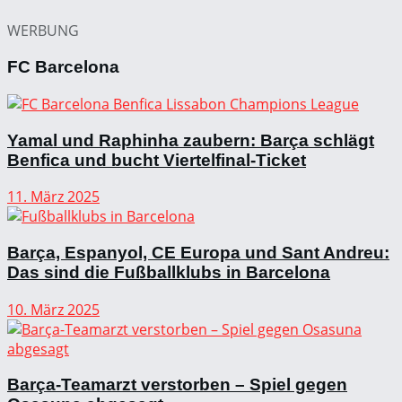
WERBUNG
FC Barcelona
Yamal und Raphinha zaubern: Barça schlägt
Benfica und bucht Viertelfinal-Ticket
11. März 2025
Barça, Espanyol, CE Europa und Sant Andreu:
Das sind die Fußballklubs in Barcelona
10. März 2025
Barça-Teamarzt verstorben – Spiel gegen