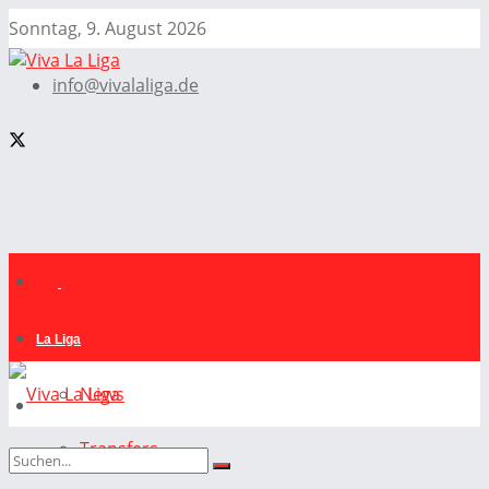
Sonntag, 9. August 2026
info@vivalaliga.de
La Liga
News
Transfers
La Liga