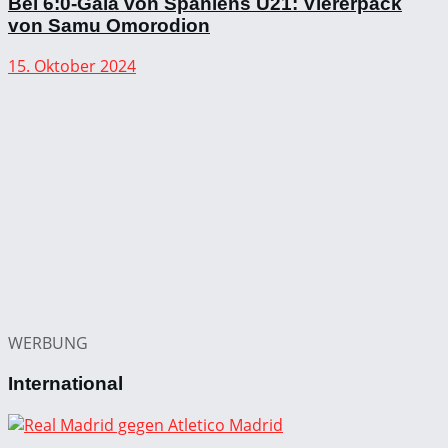
Bei 6:0-Gala von Spaniens U21: Viererpack
von Samu Omorodion
15. Oktober 2024
WERBUNG
International