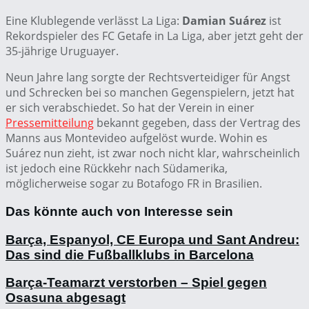
Eine Klublegende verlässt La Liga:
Damian Suárez
ist
Rekordspieler des FC Getafe in La Liga, aber jetzt geht der
35-jährige Uruguayer.
Neun Jahre lang sorgte der Rechtsverteidiger für Angst
und Schrecken bei so manchen Gegenspielern, jetzt hat
er sich verabschiedet. So hat der Verein in einer
Pressemitteilung
bekannt gegeben, dass der Vertrag des
Manns aus Montevideo aufgelöst wurde. Wohin es
Suárez nun zieht, ist zwar noch nicht klar, wahrscheinlich
ist jedoch eine Rückkehr nach Südamerika,
möglicherweise sogar zu Botafogo FR in Brasilien.
Das könnte auch von Interesse sein
Barça, Espanyol, CE Europa und Sant Andreu:
Das sind die Fußballklubs in Barcelona
Barça-Teamarzt verstorben – Spiel gegen
Osasuna abgesagt