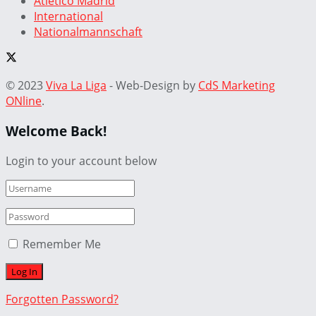
Atletico Madrid
International
Nationalmannschaft
© 2023
Viva La Liga
- Web-Design by
CdS Marketing
ONline
.
Welcome Back!
Login to your account below
Remember Me
Forgotten Password?