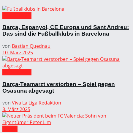
FC Barcelona
Barça, Espanyol, CE Europa und Sant Andreu:
Das sind die Fußballklubs in Barcelona
von
Bastian Quednau
10. März 2025
FC Barcelona
Barça-Teamarzt verstorben – Spiel gegen
Osasuna abgesagt
von
Viva La Liga Redaktion
8. März 2025
La Liga