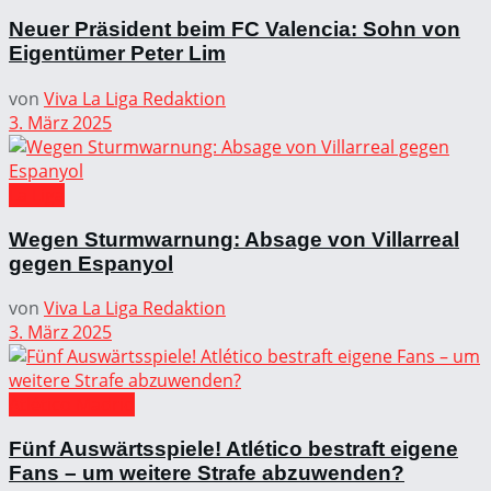
Neuer Präsident beim FC Valencia: Sohn von
Eigentümer Peter Lim
von
Viva La Liga Redaktion
3. März 2025
La Liga
Wegen Sturmwarnung: Absage von Villarreal
gegen Espanyol
von
Viva La Liga Redaktion
3. März 2025
Atlético Madrid
Fünf Auswärtsspiele! Atlético bestraft eigene
Fans – um weitere Strafe abzuwenden?