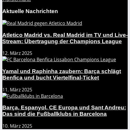
Aktuelle Nachrichten
Atletico Madrid vs. Real Madrid im TV und Live-
Stream: Übertragung der Champions League
12. März 2025
Yamal und Raphinha zaubern: Barça schlägt
Benfica und bucht Viertelfinal-Ticket
11. März 2025
Barça, Espanyol, CE Europa und Sant Andreu:
Das sind die Fußballklubs in Barcelona
10. März 2025