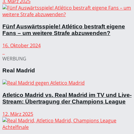
3. März 2025
Fünf Auswärtsspiele! Atlético bestraft eigene
Fans – um weitere Strafe abzuwenden?
16. Oktober 2024
WERBUNG
Real Madrid
Atletico Madrid vs. Real Madrid im TV und Live-
Stream: Übertragung der Champions League
12. März 2025