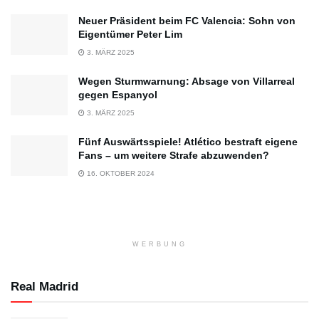
Neuer Präsident beim FC Valencia: Sohn von
Eigentümer Peter Lim
3. MÄRZ 2025
Wegen Sturmwarnung: Absage von Villarreal
gegen Espanyol
3. MÄRZ 2025
Fünf Auswärtsspiele! Atlético bestraft eigene
Fans – um weitere Strafe abzuwenden?
16. OKTOBER 2024
WERBUNG
Real Madrid