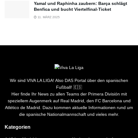
Yamal und Raphinha zaubern: Barça schlägt
Benfica und bucht Viertelfinal-Ticket
11. MÄRZ 2025
Wir sind VIVA LA LIGA! Also DAS Portal über den spanischen
Fußball! 🇪🇸
Hier finde Ihr News zu allen Teams der Primera División mit
speziellem Augenmerk auf Real Madrid, den FC Barcelona und
Atlético de Madrid. Dazu kommen aktuelle Informationen rund um
die spanische Nationalmannschaft und vieles mehr.
Kategorien