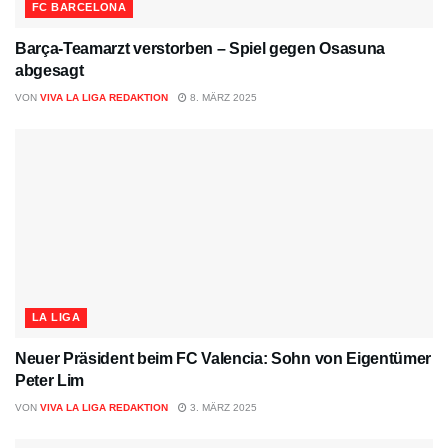
FC BARCELONA
Barça-Teamarzt verstorben – Spiel gegen Osasuna
abgesagt
VON
VIVA LA LIGA REDAKTION
8. MÄRZ 2025
LA LIGA
Neuer Präsident beim FC Valencia: Sohn von Eigentümer
Peter Lim
VON
VIVA LA LIGA REDAKTION
3. MÄRZ 2025