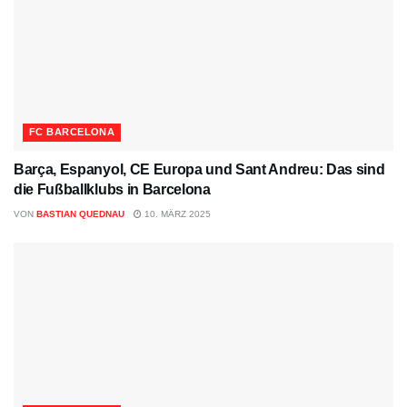
FC BARCELONA
Barça, Espanyol, CE Europa und Sant Andreu: Das sind
die Fußballklubs in Barcelona
VON
BASTIAN QUEDNAU
10. MÄRZ 2025