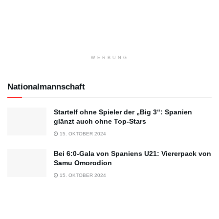
WERBUNG
Nationalmannschaft
Startelf ohne Spieler der „Big 3“: Spanien
glänzt auch ohne Top-Stars
15. OKTOBER 2024
Bei 6:0-Gala von Spaniens U21: Viererpack von
Samu Omorodion
15. OKTOBER 2024