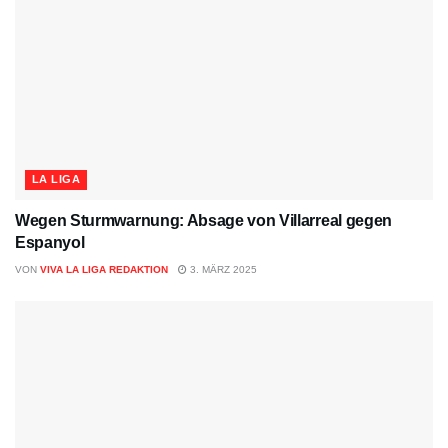
LA LIGA
Wegen Sturmwarnung: Absage von Villarreal gegen
Espanyol
VON
VIVA LA LIGA REDAKTION
3. MÄRZ 2025