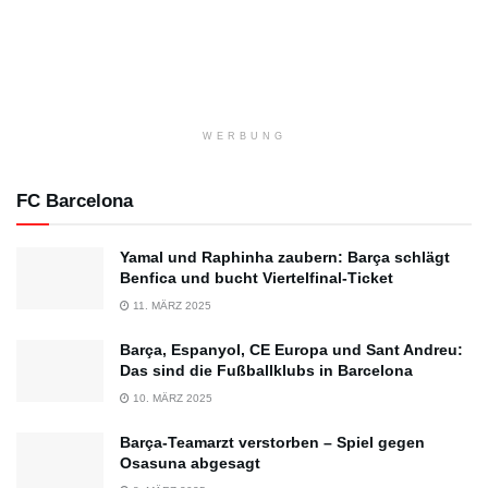
WERBUNG
FC Barcelona
Yamal und Raphinha zaubern: Barça schlägt
Benfica und bucht Viertelfinal-Ticket
11. MÄRZ 2025
Barça, Espanyol, CE Europa und Sant Andreu:
Das sind die Fußballklubs in Barcelona
10. MÄRZ 2025
Barça-Teamarzt verstorben – Spiel gegen
Osasuna abgesagt