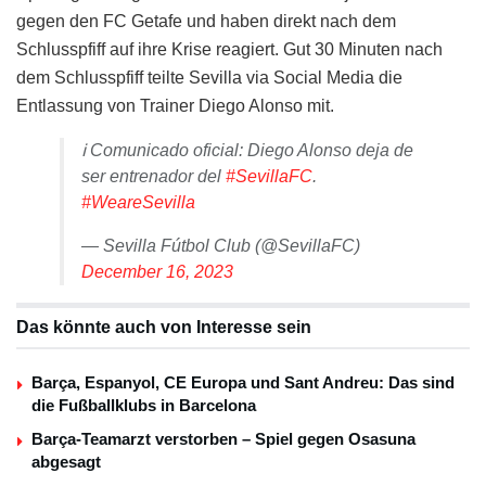
gegen den FC Getafe und haben direkt nach dem
Schlusspfiff auf ihre Krise reagiert. Gut 30 Minuten nach
dem Schlusspfiff teilte Sevilla via Social Media die
Entlassung von Trainer Diego Alonso mit.
ℹ️ Comunicado oficial: Diego Alonso deja de
ser entrenador del
#SevillaFC
.
#WeareSevilla
— Sevilla Fútbol Club (@SevillaFC)
December 16, 2023
Das könnte auch von Interesse sein
Barça, Espanyol, CE Europa und Sant Andreu: Das sind
die Fußballklubs in Barcelona
Barça-Teamarzt verstorben – Spiel gegen Osasuna
abgesagt