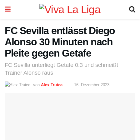
FC Sevilla entlässt Diego
Alonso 30 Minuten nach
Pleite gegen Getafe
FC Sevilla unterliegt Getafe 0:3 und schmeißt
Trainer Alonso raus
von
Alex Truica
16. Dezember 2023