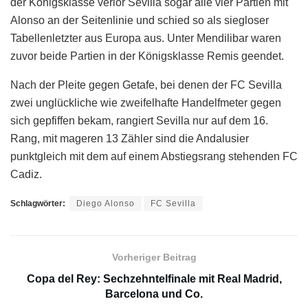
der Königsklasse verlor Sevilla sogar alle vier Partien mit
Alonso an der Seitenlinie und schied so als siegloser
Tabellenletzter aus Europa aus. Unter Mendilibar waren
zuvor beide Partien in der Königsklasse Remis geendet.
Nach der Pleite gegen Getafe, bei denen der FC Sevilla
zwei unglückliche wie zweifelhafte Handelfmeter gegen
sich gepfiffen bekam, rangiert Sevilla nur auf dem 16.
Rang, mit mageren 13 Zähler sind die Andalusier
punktgleich mit dem auf einem Abstiegsrang stehenden FC
Cadiz.
Schlagwörter:
Diego Alonso
FC Sevilla
Vorheriger Beitrag
Copa del Rey: Sechzehntelfinale mit Real Madrid,
Barcelona und Co.