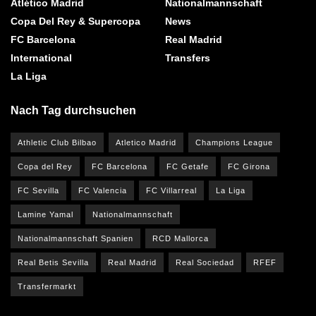
Atlético Madrid
Nationalmannschaft
Copa Del Rey & Supercopa
News
FC Barcelona
Real Madrid
International
Transfers
La Liga
Nach Tag durchsuchen
Athletic Club Bilbao
Atletico Madrid
Champions League
Copa del Rey
FC Barcelona
FC Getafe
FC Girona
FC Sevilla
FC Valencia
FC Villarreal
La Liga
Lamine Yamal
Nationalmannschaft
Nationalmannschaft Spanien
RCD Mallorca
Real Betis Sevilla
Real Madrid
Real Sociedad
RFEF
Transfermarkt