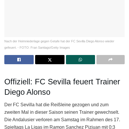
Nach der Heimniederlage gegen Getafe hat der FC Sevilla Diego Alonso wieder
gefeuert. - FOTO: Fran Santiago/Getty Images
Offiziell: FC Sevilla feuert Trainer
Diego Alonso
Der FC Sevilla hat die Reißleine gezogen und zum
zweiten Mal in dieser Saison seinen Trainer gewechselt.
Die Andalusier verloren am Samstag im Rahmen des 17.
Spieltags La Ligas im Ramon Sanchez Pizjuan mit 0:3