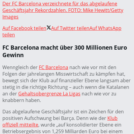
Der FC Barcelona verzeichnete für das abgelaufene
Geschäftsjahr Rekordzahlen. FOTO: Mike Hewitt/Getty
Images
Auf Facebook teilen
Auf Twitter teilen
Auf WhatsApp
teilen
FC Barcelona macht über 300 Millionen Euro
Gewinn
Wenngleich der
FC Barcelona
nach wie vor mit den
Folgen der jahrelangen Misswirtschaft zu kämpfen hat,
bewegt sich der Klub auf finanzieller Ebene langsam aber
stetig in die richtige Richtung – auch wenn die Katalanen
an der
Gehaltsobergrenze La Ligas
nach wie vor zu
knabbern haben.
Das abgelaufene Geschäftsjahr ist ein Zeichen für den
positiven Aufschwung bei Barça. Denn wie der
Klub
offiziell mitteilte
, wurde „auf konsolidierter Ebene ein
Betriebsergebnis von 1,259 Milliarden Euro bei einem