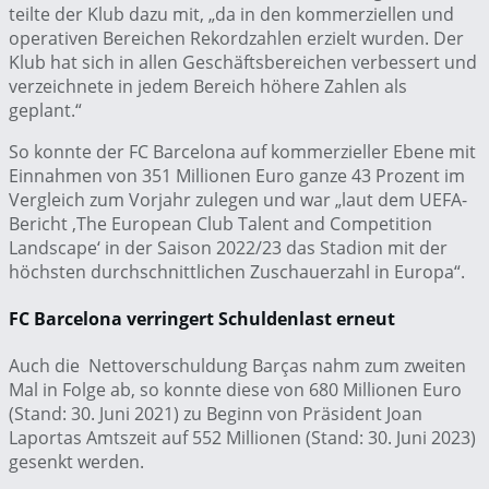
teilte der Klub dazu mit, „da in den kommerziellen und
operativen Bereichen Rekordzahlen erzielt wurden. Der
Klub hat sich in allen Geschäftsbereichen verbessert und
verzeichnete in jedem Bereich höhere Zahlen als
geplant.“
So konnte der FC Barcelona auf kommerzieller Ebene mit
Einnahmen von 351 Millionen Euro ganze 43 Prozent im
Vergleich zum Vorjahr zulegen und war „laut dem UEFA-
Bericht ‚The European Club Talent and Competition
Landscape‘ in der Saison 2022/23 das Stadion mit der
höchsten durchschnittlichen Zuschauerzahl in Europa“.
FC Barcelona verringert Schuldenlast erneut
Auch die Nettoverschuldung Barças nahm zum zweiten
Mal in Folge ab, so konnte diese von 680 Millionen Euro
(Stand: 30. Juni 2021) zu Beginn von Präsident Joan
Laportas Amtszeit auf 552 Millionen (Stand: 30. Juni 2023)
gesenkt werden.