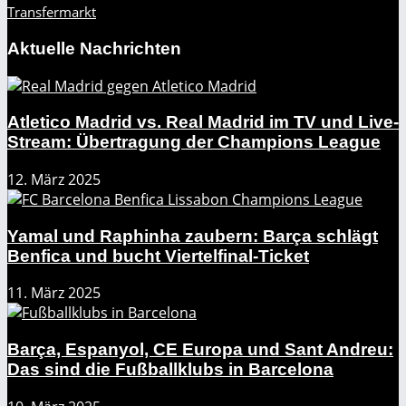
Transfermarkt
Aktuelle Nachrichten
Atletico Madrid vs. Real Madrid im TV und Live-
Stream: Übertragung der Champions League
12. März 2025
Yamal und Raphinha zaubern: Barça schlägt
Benfica und bucht Viertelfinal-Ticket
11. März 2025
Barça, Espanyol, CE Europa und Sant Andreu:
Das sind die Fußballklubs in Barcelona