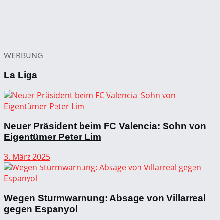
WERBUNG
La Liga
Neuer Präsident beim FC Valencia: Sohn von
Eigentümer Peter Lim
3. März 2025
Wegen Sturmwarnung: Absage von Villarreal
gegen Espanyol