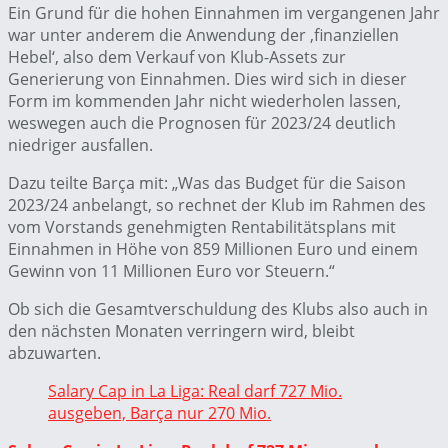
Ein Grund für die hohen Einnahmen im vergangenen Jahr
war unter anderem die Anwendung der ‚finanziellen
Hebel‘, also dem Verkauf von Klub-Assets zur
Generierung von Einnahmen. Dies wird sich in dieser
Form im kommenden Jahr nicht wiederholen lassen,
weswegen auch die Prognosen für 2023/24 deutlich
niedriger ausfallen.
Dazu teilte Barça mit: „Was das Budget für die Saison
2023/24 anbelangt, so rechnet der Klub im Rahmen des
vom Vorstands genehmigten Rentabilitätsplans mit
Einnahmen in Höhe von 859 Millionen Euro und einem
Gewinn von 11 Millionen Euro vor Steuern.“
Ob sich die Gesamtverschuldung des Klubs also auch in
den nächsten Monaten verringern wird, bleibt
abzuwarten.
Salary Cap in La Liga: Real darf 727 Mio.
ausgeben, Barça nur 270 Mio.