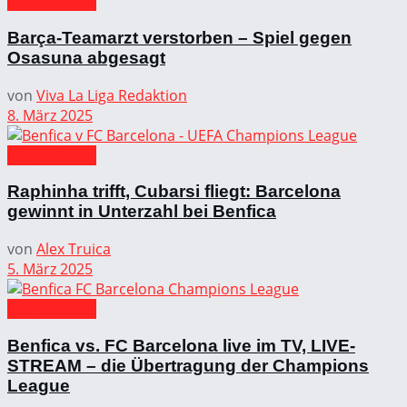
FC Barcelona
Barça-Teamarzt verstorben – Spiel gegen
Osasuna abgesagt
von
Viva La Liga Redaktion
8. März 2025
International
Raphinha trifft, Cubarsi fliegt: Barcelona
gewinnt in Unterzahl bei Benfica
von
Alex Truica
5. März 2025
International
Benfica vs. FC Barcelona live im TV, LIVE-
STREAM – die Übertragung der Champions
League