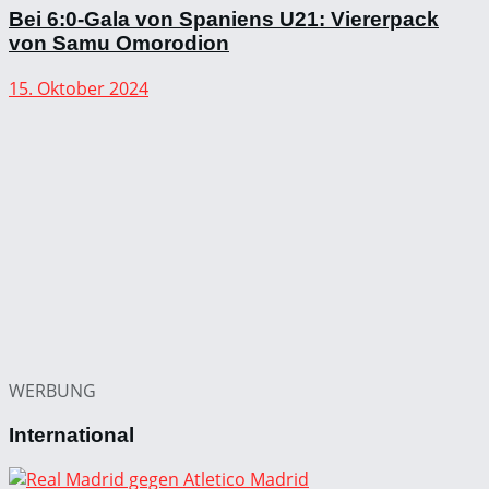
Bei 6:0-Gala von Spaniens U21: Viererpack
von Samu Omorodion
15. Oktober 2024
WERBUNG
International