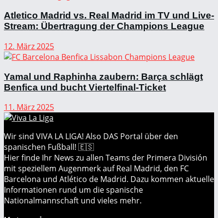
Atletico Madrid vs. Real Madrid im TV und Live-
Stream: Übertragung der Champions League
12. März 2025
Yamal und Raphinha zaubern: Barça schlägt
Benfica und bucht Viertelfinal-Ticket
11. März 2025
Wir sind VIVA LA LIGA! Also DAS Portal über den
spanischen Fußball! 🇪🇸
Hier finde Ihr News zu allen Teams der Primera División
mit speziellem Augenmerk auf Real Madrid, den FC
Barcelona und Atlético de Madrid. Dazu kommen aktuelle
Informationen rund um die spanische
Nationalmannschaft und vieles mehr.