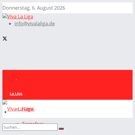
Donnerstag, 6. August 2026
info@vivalaliga.de
La Liga
News
Transfers
La Liga