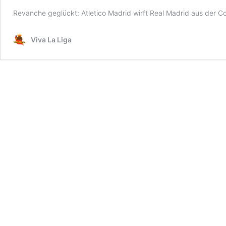
Revanche geglückt: Atletico Madrid wirft Real Madrid aus der C
Viva La Liga