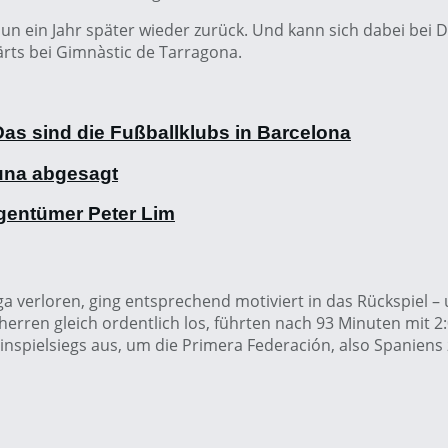
nun ein Jahr später wieder zurück. Und kann sich dabei bei
ärts bei Gimnàstic de Tarragona.
as sind die Fußballklubs in Barcelona
una abgesagt
gentümer Peter Lim
ga verloren, ging entsprechend motiviert in das Rückspiel – 
erren gleich ordentlich los, führten nach 93 Minuten mit 2:
nspielsiegs aus, um die Primera Federación, also Spaniens zw