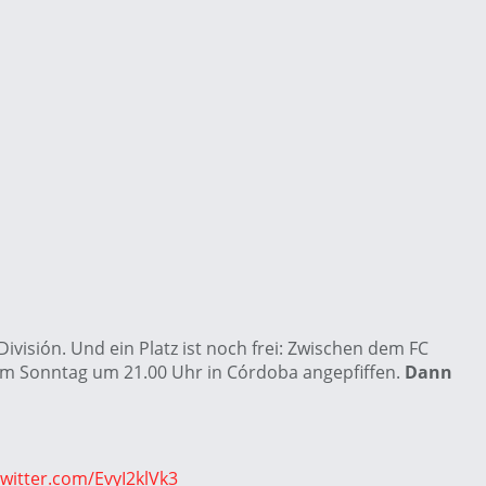
visión. Und ein Platz ist noch frei: Zwischen dem FC
d am Sonntag um 21.00 Uhr in Córdoba angepfiffen.
Dann
twitter.com/EvyI2klVk3