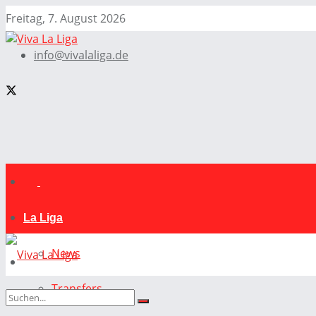
Freitag, 7. August 2026
info@vivalaliga.de
La Liga
News
Transfers
La Liga