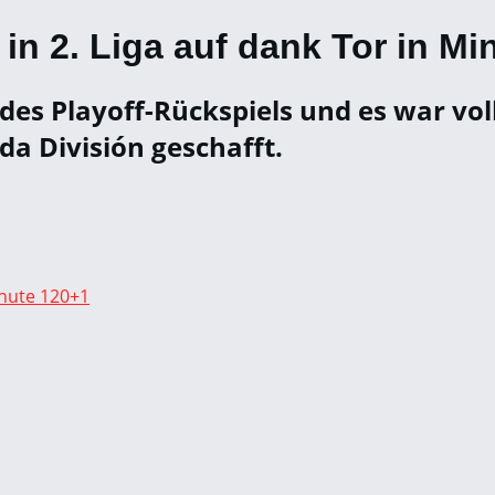
in 2. Liga auf dank Tor in Mi
des Playoff-Rückspiels und es war vo
da División geschafft.