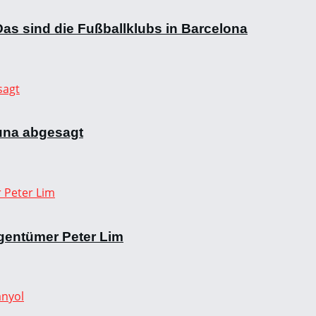
as sind die Fußballklubs in Barcelona
una abgesagt
gentümer Peter Lim