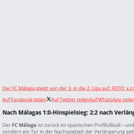
Der FC Málaga steigt von der 3. in die 2. Liga auf. FOTO: 
Auf Facebook teilen
Auf Twitter teilen
Auf WhatsApp teile
Nach Málagas 1:0-Hinspielsieg: 2:2 nach Verlä
Der
FC Málaga
ist zurück im spanischen Profifußball – un
sondern ein Tor in der Nachspielzeit der Verlängerung ge