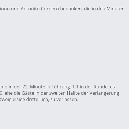
 Diono und Antoñito
Cordero
bedanken, die in den Minuten
und in der 72. Minute in Führung. 1:1 in der Runde, es
0, ehe die Gäste in der zweiten Hälfte der Verlängerung
eigleisige dritte Liga, zu verlassen.