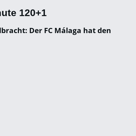
nute 120+1
llbracht: Der FC Málaga hat den