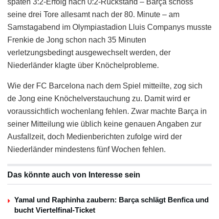
späten 3:2-Erfolg nach 0:2-Rückstand – Barça schoss
seine drei Tore allesamt nach der 80. Minute – am
Samstagabend im Olympiastadion Lluis Companys musste
Frenkie de Jong schon nach 35 Minuten
verletzungsbedingt ausgewechselt werden, der
Niederländer klagte über Knöchelprobleme.
Wie der FC Barcelona nach dem Spiel mitteilte, zog sich
de Jong eine Knöchelverstauchung zu. Damit wird er
voraussichtlich wochenlang fehlen. Zwar machte Barça in
seiner Mitteilung wie üblich keine genauen Angaben zur
Ausfallzeit, doch Medienberichten zufolge wird der
Niederländer mindestens fünf Wochen fehlen.
Das könnte auch von Interesse sein
Yamal und Raphinha zaubern: Barça schlägt Benfica und
bucht Viertelfinal-Ticket