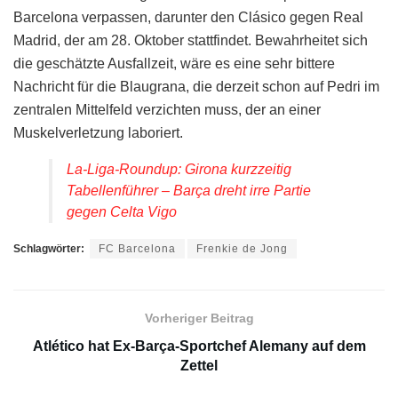
Barcelona verpassen, darunter den Clásico gegen Real
Madrid, der am 28. Oktober stattfindet. Bewahrheitet sich
die geschätzte Ausfallzeit, wäre es eine sehr bittere
Nachricht für die Blaugrana, die derzeit schon auf Pedri im
zentralen Mittelfeld verzichten muss, der an einer
Muskelverletzung laboriert.
La-Liga-Roundup: Girona kurzzeitig
Tabellenführer – Barça dreht irre Partie
gegen Celta Vigo
Schlagwörter:
FC Barcelona
Frenkie de Jong
Vorheriger Beitrag
Atlético hat Ex-Barça-Sportchef Alemany auf dem
Zettel