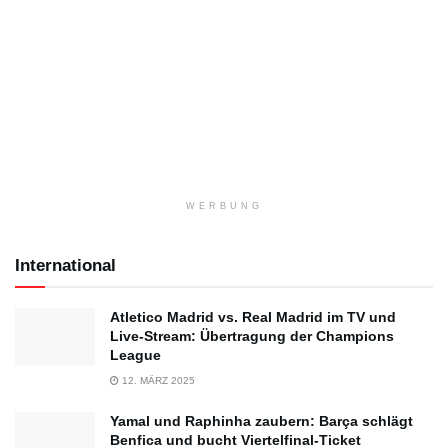
WERBUNG
International
Atletico Madrid vs. Real Madrid im TV und
Live-Stream: Übertragung der Champions
League
12. MÄRZ 2025
Yamal und Raphinha zaubern: Barça schlägt
Benfica und bucht Viertelfinal-Ticket