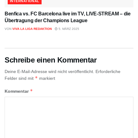
INTERNATIONAL
Benfica vs. FC Barcelona live im TV, LIVE-STREAM – die
Übertragung der Champions League
VON
VIVA LA LIGA REDAKTION
5. MÄRZ 2025
Schreibe einen Kommentar
Deine E-Mail-Adresse wird nicht veröffentlicht.
Erforderliche
*
Felder sind mit
markiert
*
Kommentar