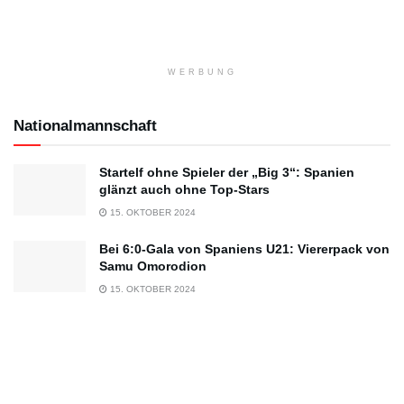
WERBUNG
Nationalmannschaft
Startelf ohne Spieler der „Big 3“: Spanien
glänzt auch ohne Top-Stars
15. OKTOBER 2024
Bei 6:0-Gala von Spaniens U21: Viererpack von
Samu Omorodion
15. OKTOBER 2024