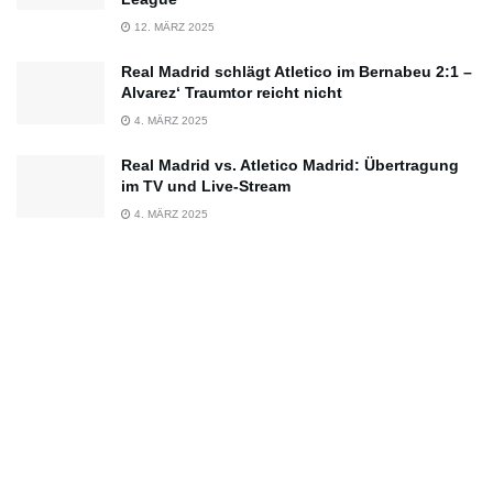
12. MÄRZ 2025
Real Madrid schlägt Atletico im Bernabeu 2:1 –
Alvarez‘ Traumtor reicht nicht
4. MÄRZ 2025
Real Madrid vs. Atletico Madrid: Übertragung
im TV und Live-Stream
4. MÄRZ 2025