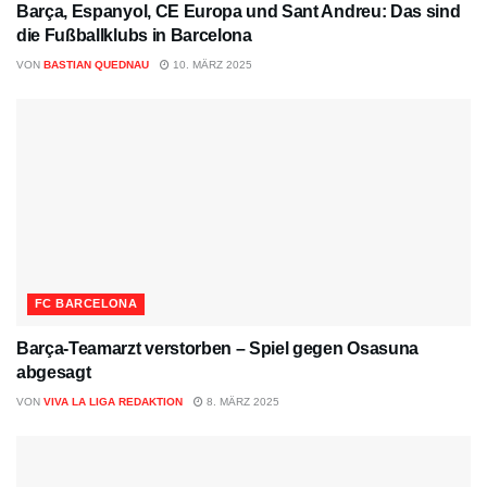
Barça, Espanyol, CE Europa und Sant Andreu: Das sind
die Fußballklubs in Barcelona
VON
BASTIAN QUEDNAU
10. MÄRZ 2025
FC BARCELONA
Barça-Teamarzt verstorben – Spiel gegen Osasuna
abgesagt
VON
VIVA LA LIGA REDAKTION
8. MÄRZ 2025