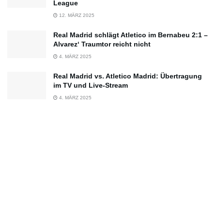
League
12. MÄRZ 2025
Real Madrid schlägt Atletico im Bernabeu 2:1 –
Alvarez‘ Traumtor reicht nicht
4. MÄRZ 2025
Real Madrid vs. Atletico Madrid: Übertragung
im TV und Live-Stream
4. MÄRZ 2025