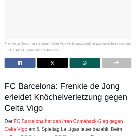
Frenkie de Jong musste gegen Celta Vigo verletzungsbedingt ausgewechselt werden.
FOTO: Alex Caparros/Getty Images
FC Barcelona: Frenkie de Jong
erleidet Knöchelverletzung gegen
Celta Vigo
Der
FC Barcelona hat den irren Comeback-Sieg gegen
Celta Vigo
am 5. Spieltag La Ligas teuer bezahlt. Beim