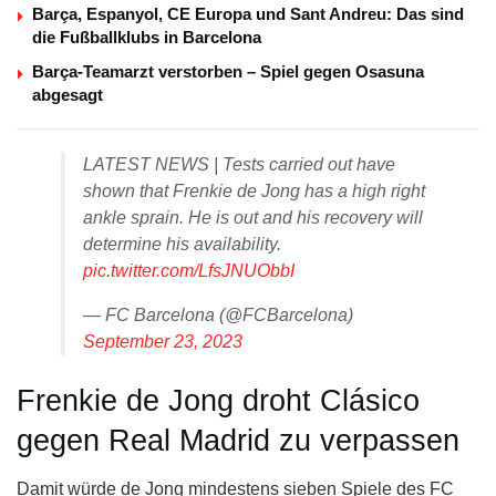
Barça, Espanyol, CE Europa und Sant Andreu: Das sind
die Fußballklubs in Barcelona
Barça-Teamarzt verstorben – Spiel gegen Osasuna
abgesagt
LATEST NEWS | Tests carried out have
shown that Frenkie de Jong has a high right
ankle sprain. He is out and his recovery will
determine his availability.
pic.twitter.com/LfsJNUObbI
— FC Barcelona (@FCBarcelona)
September 23, 2023
Frenkie de Jong droht Clásico
gegen Real Madrid zu verpassen
Damit würde de Jong mindestens sieben Spiele des FC