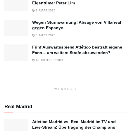
Eigentümer Peter Lim
3. MÄRZ 2025
Wegen Sturmwarnung: Absage von Villarreal
gegen Espanyol
3. MÄRZ 2025
Fünf Auswärtsspiele! Atlético bestraft eigene
Fans – um weitere Strafe abzuwenden?
16. OKTOBER 2024
WERBUNG
Real Madrid
Atletico Madrid vs. Real Madrid im TV und
Live-Stream: Übertragung der Champions