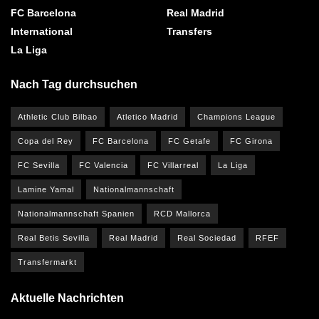
FC Barcelona
Real Madrid
International
Transfers
La Liga
Nach Tag durchsuchen
Athletic Club Bilbao
Atletico Madrid
Champions League
Copa del Rey
FC Barcelona
FC Getafe
FC Girona
FC Sevilla
FC Valencia
FC Villarreal
La Liga
Lamine Yamal
Nationalmannschaft
Nationalmannschaft Spanien
RCD Mallorca
Real Betis Sevilla
Real Madrid
Real Sociedad
RFEF
Transfermarkt
Aktuelle Nachrichten