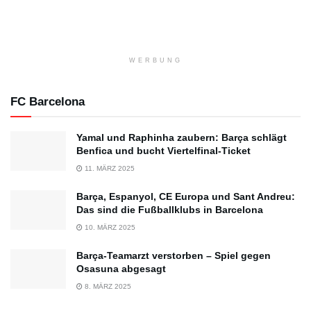
WERBUNG
FC Barcelona
Yamal und Raphinha zaubern: Barça schlägt
Benfica und bucht Viertelfinal-Ticket
11. MÄRZ 2025
Barça, Espanyol, CE Europa und Sant Andreu:
Das sind die Fußballklubs in Barcelona
10. MÄRZ 2025
Barça-Teamarzt verstorben – Spiel gegen
Osasuna abgesagt
8. MÄRZ 2025