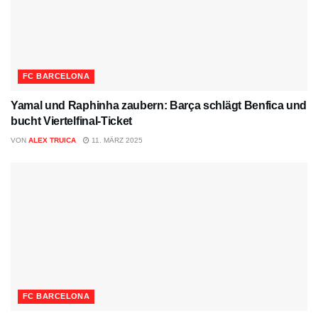
FC BARCELONA
Yamal und Raphinha zaubern: Barça schlägt Benfica und
bucht Viertelfinal-Ticket
VON
ALEX TRUICA
11. MÄRZ 2025
FC BARCELONA