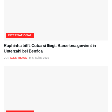
INTERNATIONAL
Raphinha trifft, Cubarsi fliegt: Barcelona gewinnt in
Unterzahl bei Benfica
VON
ALEX TRUICA
5. MÄRZ 2025