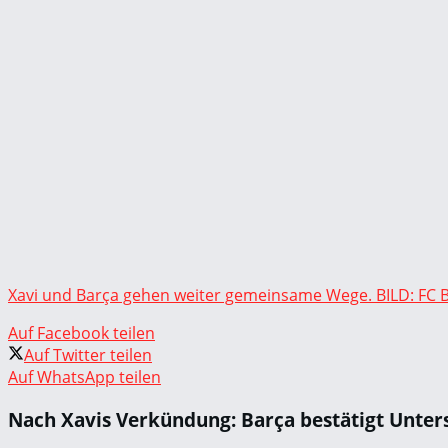
Xavi und Barça gehen weiter gemeinsame Wege. BILD: FC 
Auf Facebook teilen
Auf Twitter teilen
Auf WhatsApp teilen
Nach Xavis Verkündung: Barça bestätigt Unters