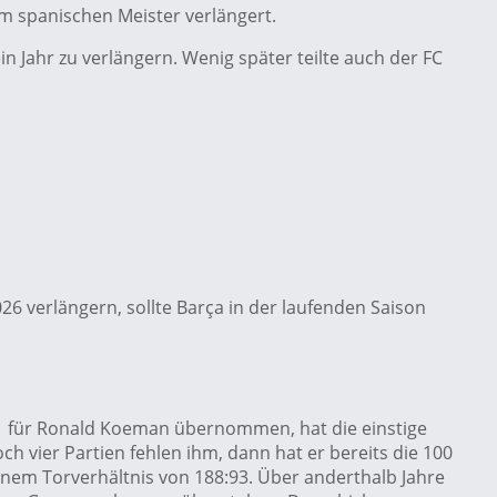
m spanischen Meister verlängert.
in Jahr zu verlängern. Wenig später teilte auch der FC
6 verlängern, sollte Barça in der laufenden Saison
11 für Ronald Koeman übernommen, hat die einstige
ch vier Partien fehlen ihm, dann hat er bereits die 100
einem Torverhältnis von 188:93. Über anderthalb Jahre