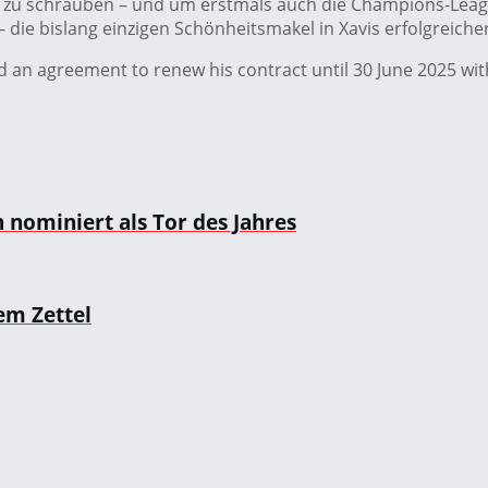
öhe zu schrauben – und um erstmals auch die Champions-Le
die bislang einzigen Schönheitsmakel in Xavis erfolgreiche
an agreement to renew his contract until 30 June 2025 with
 nominiert als Tor des Jahres
em Zettel