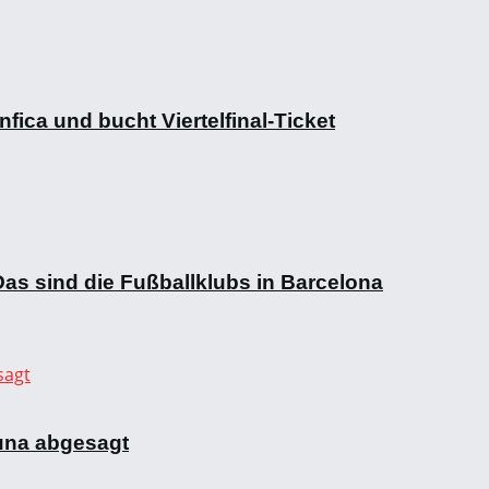
ica und bucht Viertelfinal-Ticket
as sind die Fußballklubs in Barcelona
una abgesagt