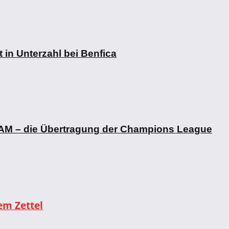
t in Unterzahl bei Benfica
REAM – die Übertragung der Champions League
em Zettel