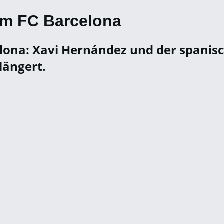
eim FC Barcelona
ona: Xavi Hernández und der spanisc
längert.