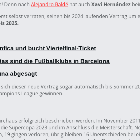
in! Denn nach
Alejandro Baldé
hat auch
Xavi Hernández
bei
rst selbst verraten, seinen bis 2024 laufenden Vertrag um e
is 2025.
ica und bucht Viertelfinal-Ticket
as sind die Fußballklubs in Barcelona
una abgesagt
 sich dieser neue Vertrag sogar automatisch bis Sommer 202
Champions League gewinnen.
s durchaus erfolgreich beschrieben werden. Im November 20
t die Supercopa 2023 und im Anschluss die Meisterschaft. No
en, 19 gingen verloren, übrig bleiben 16 Unentschieden bei 