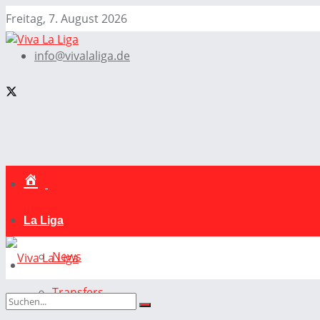
Freitag, 7. August 2026
info@vivalaliga.de
La Liga
News
Transfers
La Liga